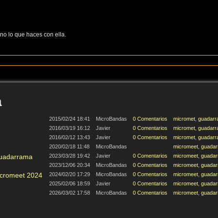
 no lo que haces con ella.
a
2015/02/24 18:41
MicroBandas
0 Comentarios
micromet
,
guadar
2016/03/19 16:12
Javier
0 Comentarios
micromet
,
guadar
2016/02/12 13:43
Javier
0 Comentarios
micromet
,
guadar
2020/02/18 11:48
MicroBandas
micromeet
,
guada
Guadarrama
2023/03/28 19:42
Javier
0 Comentarios
micromeet
,
guada
2023/12/06 20:34
MicroBandas
0 Comentarios
micromeet
,
guada
cromeet 2024
2024/02/20 17:29
MicroBandas
0 Comentarios
micromeet
,
guada
2025/02/06 18:59
Javier
0 Comentarios
micromeet
,
guada
2026/03/02 17:58
MicroBandas
0 Comentarios
micromeet
,
guada