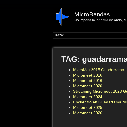
MicroBandas
No importa la longitud de onda, si
Traza:
TAG: guadarram
MicroMet 2015 Guadarrama
Micromeet 2016
Micromeet 2016
Micromeet 2020
Streaming Micromeet 2023 
Micromeet 2024
Encuentro en Guadarrama Mi
Micromeet 2025
Micromeet 2026