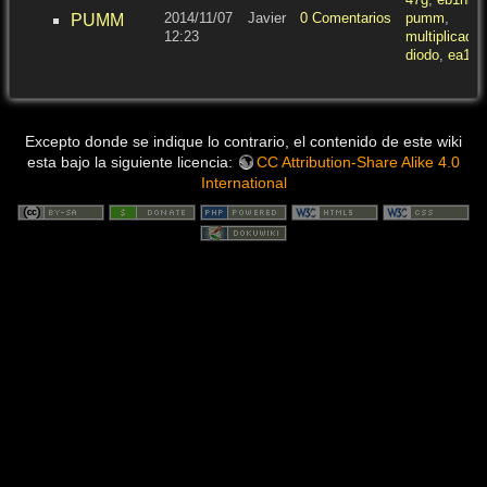
2014/11/07
Javier
0 Comentarios
pumm
,
PUMM
12:23
multiplicado
diodo
,
ea1hb
Excepto donde se indique lo contrario, el contenido de este wiki
esta bajo la siguiente licencia:
CC Attribution-Share Alike 4.0
International